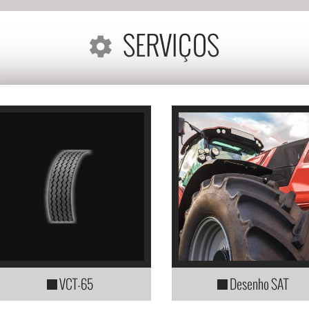
SERVIÇOS
VCT-65
Desenho SAT