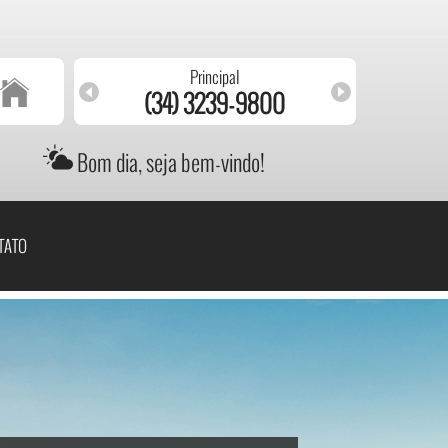
Principal
(34) 3239-9800
(
Bom dia, seja bem-vindo!
TATO