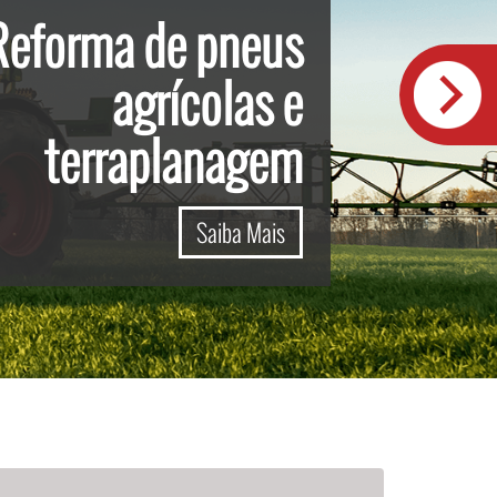
Reforma de pneus
agrícolas e
terraplanagem
Saiba Mais