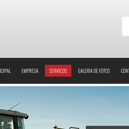
Telefone
Telefone
(31) 3230-2300
(31) 3230-2300
NCIPAL
EMPRESA
SERVIÇOS
GALERIA DE FOTOS
CON