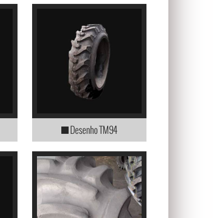
Desenho TM94