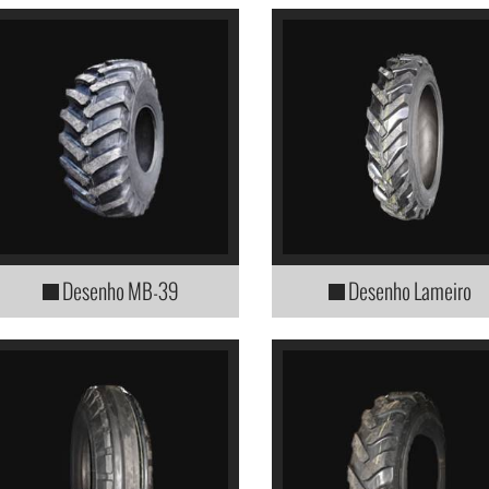
Desenho MB-39
Desenho Lameiro