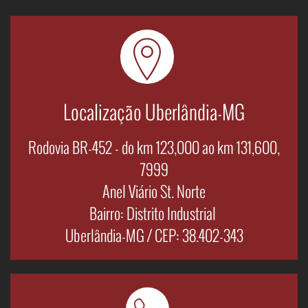
Localização Uberlândia-MG
Rodovia BR-452 - do km 123,000 ao km 131,600,
7999
Anel Viário St. Norte
Bairro: Distrito Industrial
Uberlândia-MG / CEP: 38.402-343