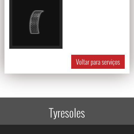
Voltar para serviços
Tyresoles