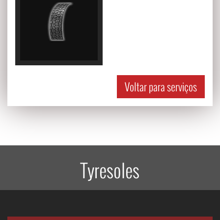
Voltar para serviços
Tyresoles