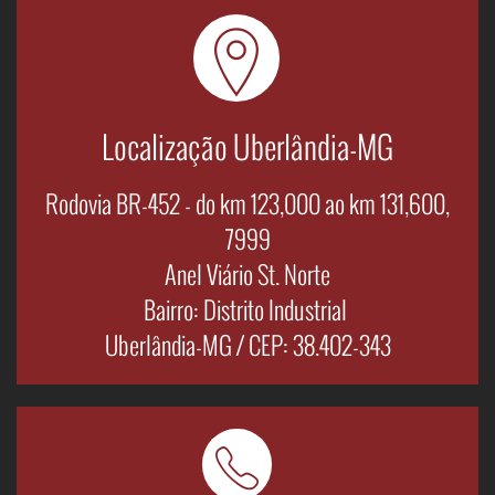
Localização Uberlândia-MG
Rodovia BR-452 - do km 123,000 ao km 131,600,
7999
Anel Viário St. Norte
Bairro: Distrito Industrial
Uberlândia-MG / CEP: 38.402-343