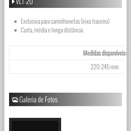
VLT-20
Exclusiva para caminhonetas (eixo traseiro)
Curta, média e longa distância
Medidas disponíveis:
220-245
mm
Galeria de Fotos